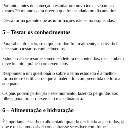
Portanto, antes de começar a estudar um novo tema, separe ao
menos 20 minutos para rever o que foi estudado no dia anterior.
Dessa forma garante que as informações não serão esquecidas.
5 – Testar os conhecimentos
Para saber, de facto, se o que estudou foi, realmente, absorvido é
necessário testar os conhecimentos.
Estudar não se resume somente à leitura de conteúdos, mas também
deve incluir a prática com exercícios.
Responder a um questionário sobre o tema estudado é a melhor
forma de se certificar de que a matéria foi compreendida de forma
adequada.
Os pais podem participar neste momento, fazendo perguntas aos
filhos, para tornar o exercício mais dinâmico.
6 – Alimentação e hidratação
É importante estar bem alimentado quando der início aos estudos, já
que é quase impossível concentrar-se se estiver com fome.