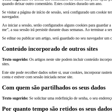
quando deixar outro comentário. Estes cookies durarão um ano.
Se visitar a página de início de sessão, será configurado um cookie t
navegador.
Ao iniciar a sessão, serão configurados alguns cookies para guardar a
me”, a sua sessão irá persistir durante duas semanas. Ao terminar a se
Se editar ou publicar um artigo, será guardado no seu navegador um co
Conteúdo incorporado de outros sites
Texto sugerido:
Os artigos neste site podem incluir conteúdo incorpo
sites.
Este site pode recolher dados sobre si, usar cookies, incorporar rastr
conta e estiver com sessão iniciada nesse site.
Com quem são partilhados os seus dados
Texto sugerido:
Se solicitar uma redefinição de senha, o seu endereço
Por quanto tempo são retidos os seus dado