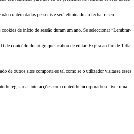
ie não contém dados pessoais e será eliminado ao fechar o seu
Os cookies de início de sessão duram um ano. Se seleccionar “Lembrar-
ID de conteúdo do artigo que acabou de editar. Expira ao fim de 1 dia.
do de outros sites comporta-se tal como se o utilizador visitasse esses
cluindo registar as interacções com conteúdo incorporado se tiver uma