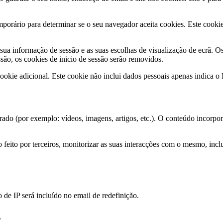
emporário para determinar se o seu navegador aceita cookies. Este cook
 sua informação de sessão e as suas escolhas de visualização de ecrã. 
ssão, os cookies de inicio de sessão serão removidos.
okie adicional. Este cookie não inclui dados pessoais apenas indica o 
rado (por exemplo: vídeos, imagens, artigos, etc.). O conteúdo incorpora
eio feito por terceiros, monitorizar as suas interacções com o mesmo, in
 de IP será incluído no email de redefinição.
s