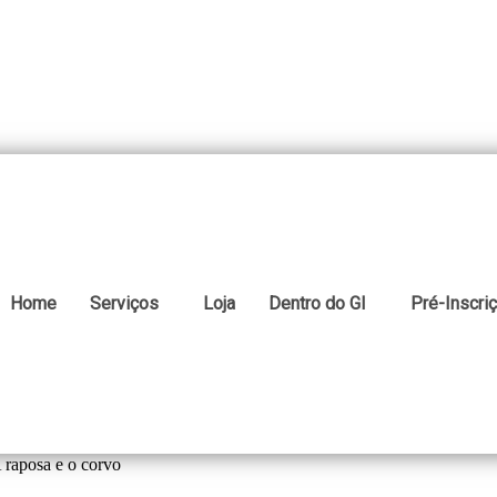
Home
Serviços
Loja
Dentro do GI
Pré-Inscri
 raposa e o corvo