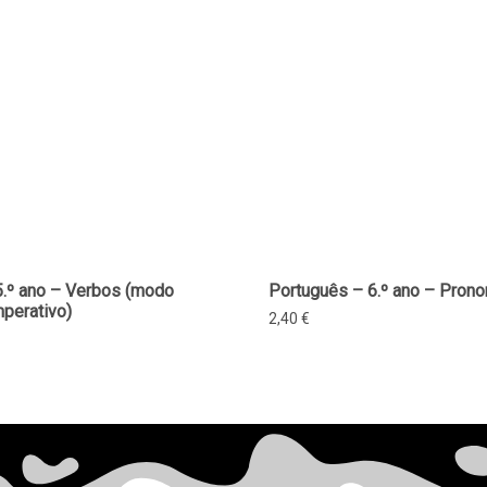
5.º ano – Verbos (modo
Português – 6.º ano – Prono
mperativo)
2,40
€