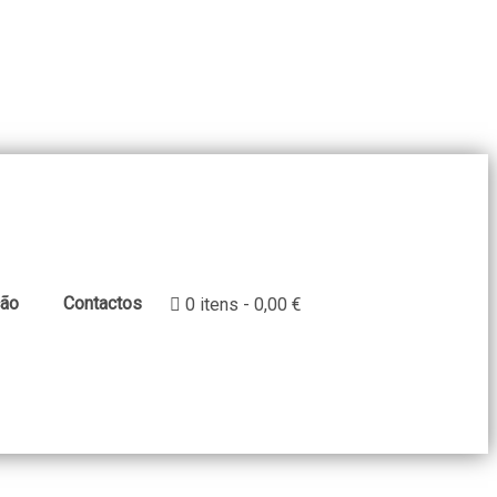
ção
Contactos
0 itens
0,00 €