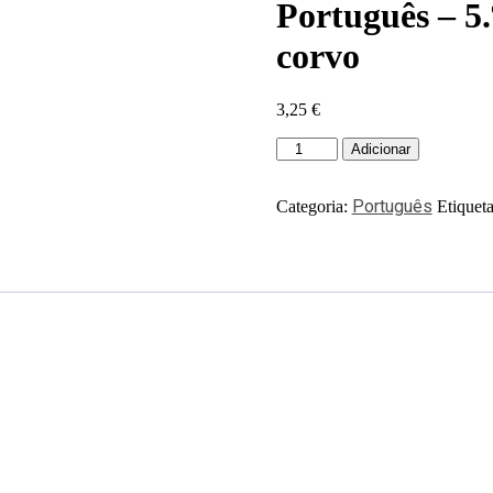
Português – 5.
corvo
3,25
€
Adicionar
Português
Categoria:
Etiquet