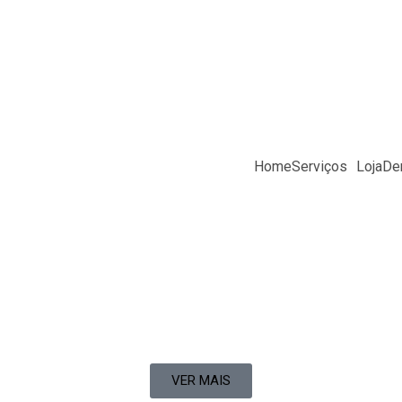
Home
Serviços
Loja
Den
VER MAIS