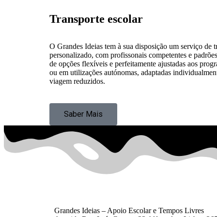
Transporte escolar
O Grandes Ideias tem à sua disposição um serviço de t
personalizado, com profissonais competentes e padrõe
de opções flexíveis e perfeitamente ajustadas aos prog
ou em utilizações autónomas, adaptadas individualment
viagem reduzidos.
Saber Mais
Grandes Ideias – Apoio Escolar e Tempos Livres