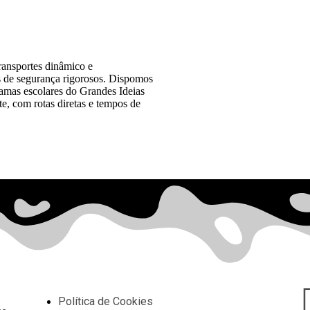
ransportes dinâmico e
s de segurança rigorosos. Dispomos
ramas escolares do Grandes Ideias
e, com rotas diretas e tempos de
Política de Cookies