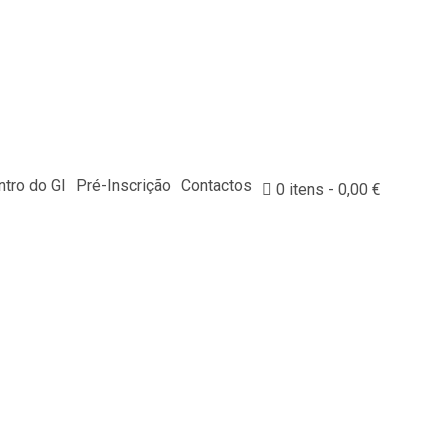
tro do GI
Pré-Inscrição
Contactos
0 itens
0,00 €