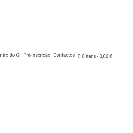
ntro do GI
Pré-Inscrição
Contactos
0 itens
0,00 €