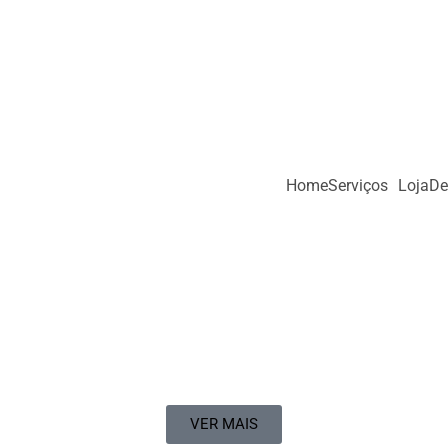
Home
Serviços
Loja
De
VER MAIS