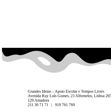
Grandes Ideias – Apoio Escolar e Tempos Livres
Avenida Ruy Luís Gomes, 23 Alfornelos, Lisboa 26
129 Amadora
211 30 71 71 | 919 761 769