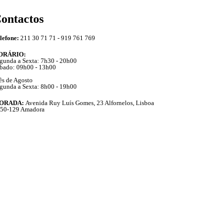
ontactos
lefone:
211 30 71 71 - 919 761 769
ORÁRIO:
gunda a Sexta: 7h30 - 20h00
bado: 09h00 - 13h00
s de Agosto
gunda a Sexta: 8h00 - 19h00
ORADA:
Avenida Ruy Luís Gomes, 23 Alfornelos, Lisboa
50-129 Amadora