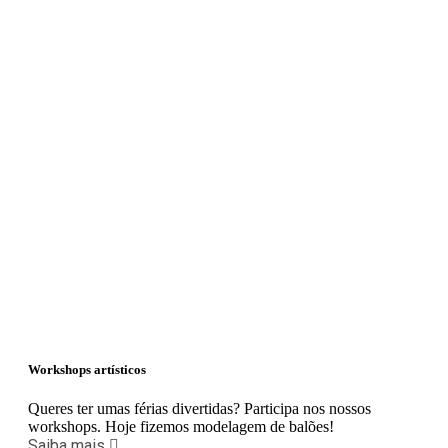
Workshops artísticos
Queres ter umas férias divertidas? Participa nos nossos
workshops. Hoje fizemos modelagem de balões!
Saiba mais