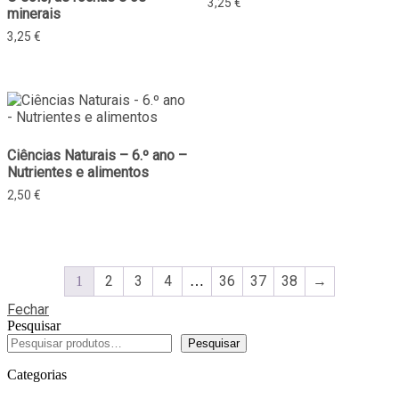
3,25
€
minerais
3,25
€
Ciências Naturais – 6.º ano –
Nutrientes e alimentos
2,50
€
2
3
4
36
37
38
→
1
…
Fechar
Pesquisar
Pesquisar
Categorias