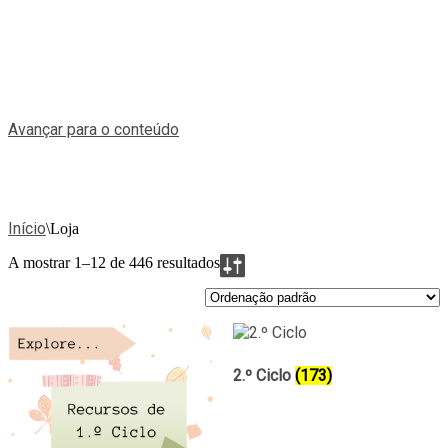
Avançar para o conteúdo
Início
\
Loja
A mostrar 1–12 de 446 resultados
2.º Ciclo
(173)