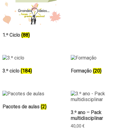
1.º Ciclo
(88)
3.º ciclo
(184)
Formação
(20)
Pacotes de aulas
(2)
3.º ano – Pack
multidisciplinar
40,00
€