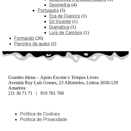
Geometria
4
Português
5
Eça de Queirós
1
Gil Vicente
1
Gramática
1
Luís de Camões
1
Formação
20
Pacotes de aulas
2
Grandes Ideias – Apoio Escolar e Tempos Livres
Avenida Ruy Luís Gomes, 23 Alfornelos, Lisboa 2650-129
Amadora
211 30 71 71 | 919 761 769
Política de Cookies
Política de Privacidade