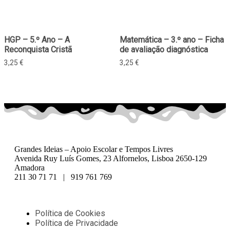
HGP – 5.º Ano – A
Matemática – 3.º ano – Ficha
Reconquista Cristã
de avaliação diagnóstica
3,25
€
3,25
€
Grandes Ideias – Apoio Escolar e Tempos Livres
Avenida Ruy Luís Gomes, 23 Alfornelos, Lisboa 2650-129
Amadora
211 30 71 71 | 919 761 769
Política de Cookies
Política de Privacidade