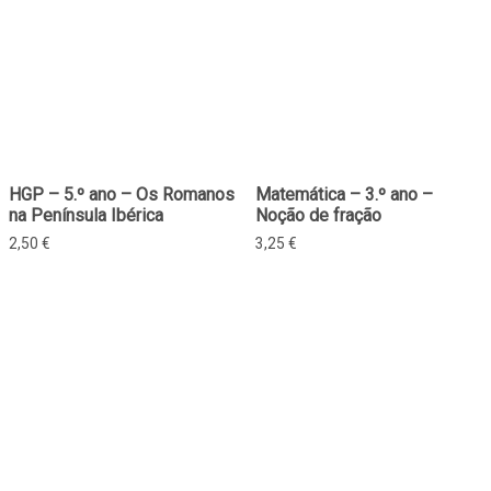
HGP – 5.º ano – Os Romanos
Matemática – 3.º ano –
na Península Ibérica
Noção de fração
2,50
€
3,25
€