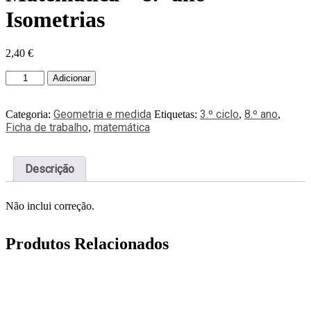
Isometrias
2,40
€
Adicionar
Geometria e medida
3.º ciclo
8.º ano
Categoria:
Etiquetas:
,
,
Ficha de trabalho
matemática
,
Descrição
Não inclui correção.
Produtos Relacionados