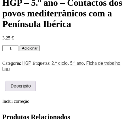
HGP – 5.º ano – Contactos dos
povos mediterrânicos com a
Península Ibérica
3,25
€
Adicionar
HGP
2.º ciclo
5.º ano
Ficha de trabalho
Categoria:
Etiquetas:
,
,
,
hgp
Descrição
Inclui correção.
Produtos Relacionados