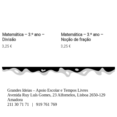
Matemática – 3.º ano –
Matemática – 3.º ano –
Divisão
Noção de fração
3,25
€
3,25
€
Grandes Ideias – Apoio Escolar e Tempos Livres
Avenida Ruy Luís Gomes, 23 Alfornelos, Lisboa 2650-129
Amadora
211 30 71 71 | 919 761 769