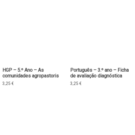
HGP – 5.º Ano – As
Português – 3.º ano – Ficha
comunidades agropastoris
de avaliação diagnóstica
3,25
€
3,25
€