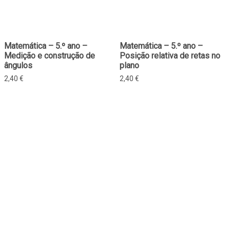
Matemática – 5.º ano –
Matemática – 5.º ano –
Medição e construção de
Posição relativa de retas no
ângulos
plano
2,40
€
2,40
€