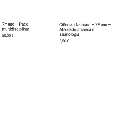
7.º ano – Pack
Ciências Naturais – 7.º ano –
multidisciplinar
Atividade sísmica e
sismologia
50,00
€
2,50
€