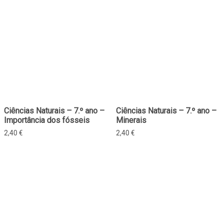
Ciências Naturais – 7.º ano –
Ciências Naturais – 7.º ano –
Importância dos fósseis
Minerais
2,40
€
2,40
€