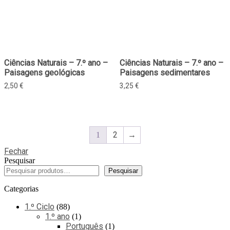
Ciências Naturais – 7.º ano –
Ciências Naturais – 7.º ano –
Paisagens geológicas
Paisagens sedimentares
2,50
€
3,25
€
2
→
1
Fechar
Pesquisar
Pesquisar
Categorias
1.º Ciclo
88
1.º ano
1
Português
1