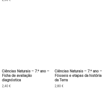
Ciências Naturais – 7.º ano –
Ciências Naturais – 7.º ano –
Ficha de avaliação
Fósseis e etapas da história
diagnóstica
da Terra
2,40
€
2,80
€