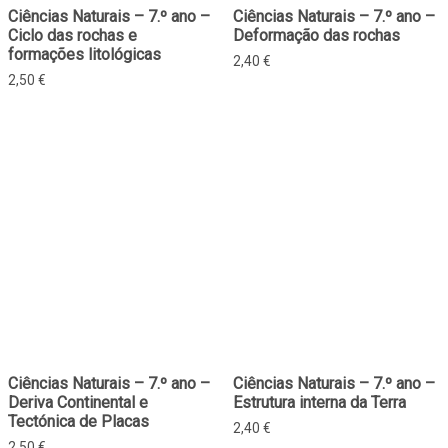
Ciências Naturais – 7.º ano –
Ciências Naturais – 7.º ano –
Ciclo das rochas e
Deformação das rochas
formações litológicas
2,40
€
2,50
€
Ciências Naturais – 7.º ano –
Ciências Naturais – 7.º ano –
Deriva Continental e
Estrutura interna da Terra
Tectónica de Placas
2,40
€
2,50
€