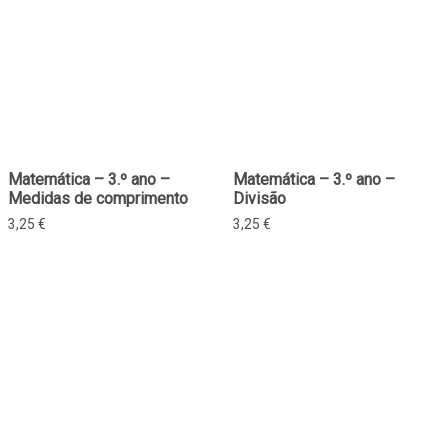
Matemática – 3.º ano –
Matemática – 3.º ano –
Medidas de comprimento
Divisão
3,25
€
3,25
€