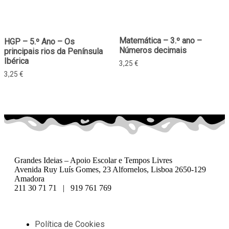
Matemática – 3.º ano –
HGP – 5.º Ano – Os
Números decimais
principais rios da Península
Ibérica
3,25
€
3,25
€
Grandes Ideias – Apoio Escolar e Tempos Livres
Avenida Ruy Luís Gomes, 23 Alfornelos, Lisboa 2650-129
Amadora
211 30 71 71 | 919 761 769
Política de Cookies