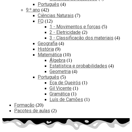
Português
4
9.º ano
42
Ciências Naturais
7
FQ
12
1 - Movimentos e forças
5
2 - Eletricidade
2
3 - Classificação dos materiais
4
Geografia
4
História
9
Matemática
10
Álgebra
1
Estatística e probabilidades
4
Geometria
4
Português
5
Eça de Queirós
1
Gil Vicente
1
Gramática
1
Luís de Camões
1
Formação
20
Pacotes de aulas
2