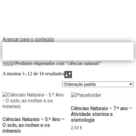
Avançar para o conteúdo
Início
\
Produtos etiquetados com “ciências naturais”
A mostrar 1–12 de 16 resultados
Ciências Naturais – 7.º ano –
Atividade sísmica e
Ciências Naturais – 5.º Ano –
sismologia
O solo, as rochas e os
2,50
€
minerais