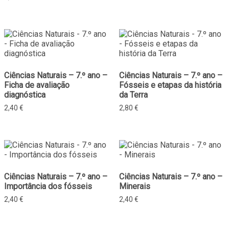
Ciências Naturais – 7.º ano –
Ciências Naturais – 7.º ano –
Ficha de avaliação
Fósseis e etapas da história
diagnóstica
da Terra
2,40
€
2,80
€
Ciências Naturais – 7.º ano –
Ciências Naturais – 7.º ano –
Importância dos fósseis
Minerais
2,40
€
2,40
€