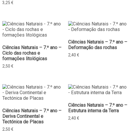
3,25
€
Ciências Naturais – 7.º ano –
Ciências Naturais – 7.º ano –
Deformação das rochas
Ciclo das rochas e
2,40
€
formações litológicas
2,50
€
Ciências Naturais – 7.º ano –
Ciências Naturais – 7.º ano –
Estrutura interna da Terra
Deriva Continental e
2,40
€
Tectónica de Placas
2,50
€