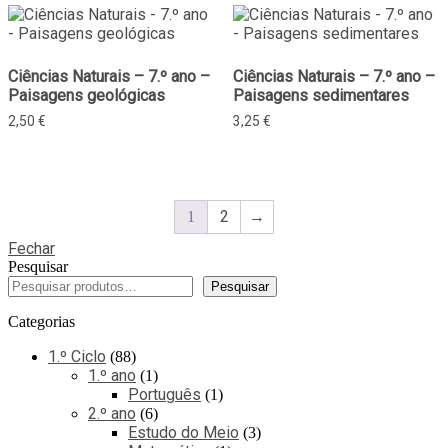
Ciências Naturais – 7.º ano –
Ciências Naturais – 7.º ano –
Paisagens geológicas
Paisagens sedimentares
2,50
€
3,25
€
2
→
1
Fechar
Pesquisar
Pesquisar
Categorias
1.º Ciclo
88
1.º ano
1
Português
1
2.º ano
6
Estudo do Meio
3