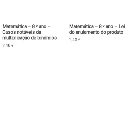
Matemática – 8.º ano –
Matemática – 8.º ano – Lei
Casos notáveis da
do anulamento do produto
multiplicação de binómios
2,40
€
2,40
€