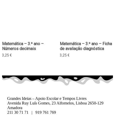
Matemática – 3.º ano –
Matemática – 3.º ano – Ficha
Números decimais
de avaliação diagnóstica
3,25
€
3,25
€
Grandes Ideias – Apoio Escolar e Tempos Livres
Avenida Ruy Luís Gomes, 23 Alfornelos, Lisboa 2650-129
Amadora
211 30 71 71 | 919 761 769