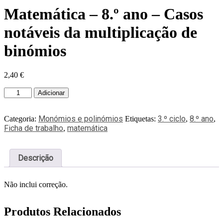
Matemática – 8.º ano – Casos
notáveis da multiplicação de
binómios
2,40
€
Adicionar
Monómios e polinómios
3.º ciclo
8.º ano
Categoria:
Etiquetas:
,
,
Ficha de trabalho
matemática
,
Descrição
Não inclui correção.
Produtos Relacionados