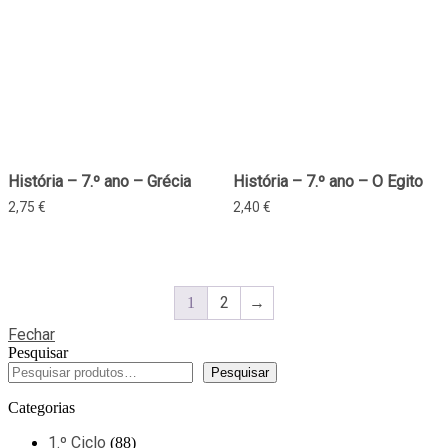
História – 7.º ano – Grécia
História – 7.º ano – O Egito
2,75
€
2,40
€
2
→
1
Fechar
Pesquisar
Pesquisar
Categorias
1.º Ciclo
88