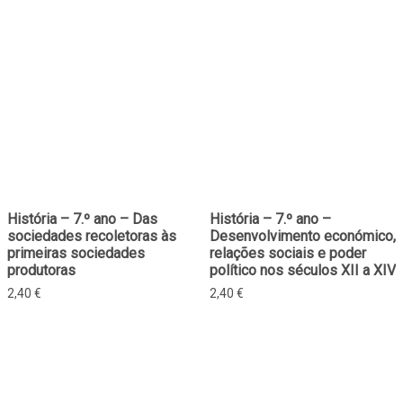
História – 7.º ano – Das
História – 7.º ano –
sociedades recoletoras às
Desenvolvimento económico,
primeiras sociedades
relações sociais e poder
produtoras
político nos séculos XII a XIV
2,40
€
2,40
€