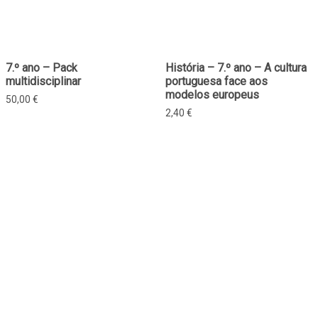
7.º ano – Pack
História – 7.º ano – A cultura
multidisciplinar
portuguesa face aos
modelos europeus
50,00
€
2,40
€