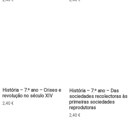
História – 7.º ano – Crises e
História – 7.º ano – Das
revolução no século XIV
sociedades recolectoras às
primeiras sociedades
2,40
€
reprodutoras
2,40
€