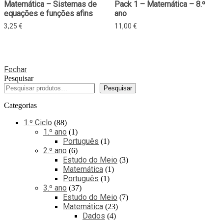
Matemática – Sistemas de
Pack 1 – Matemática – 8.º
equações e funções afins
ano
3,25
€
11,00
€
Fechar
Pesquisar
Pesquisar
Categorias
1.º Ciclo
88
1.º ano
1
Português
1
2.º ano
6
Estudo do Meio
3
Matemática
1
Português
1
3.º ano
37
Estudo do Meio
7
Matemática
23
Dados
4