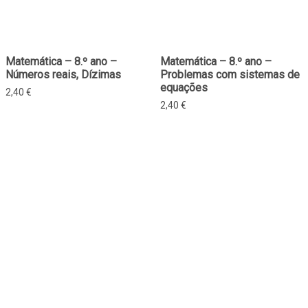
Matemática – 8.º ano –
Matemática – 8.º ano –
Números reais, Dízimas
Problemas com sistemas de
equações
2,40
€
2,40
€