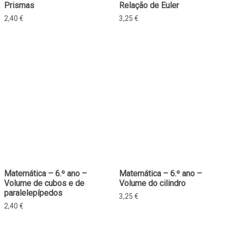
Prismas
Relação de Euler
2,40
€
3,25
€
Matemática – 6.º ano –
Matemática – 6.º ano –
Volume de cubos e de
Volume do cilindro
paralelepípedos
3,25
€
2,40
€