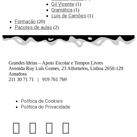
Gil Vicente
1
Gramática
1
Luís de Camões
1
Formação
20
Pacotes de aulas
2
Grandes Ideias – Apoio Escolar e Tempos Livres
Avenida Ruy Luís Gomes, 23 Alfornelos, Lisboa 2650-129
Amadora
211 30 71 71 | 919 761 769
Política de Cookies
Política de Privacidade