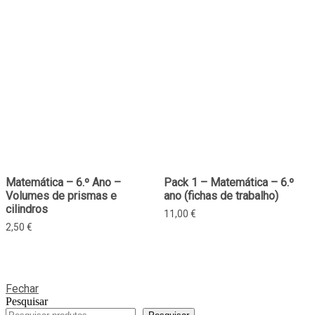
Matemática – 6.º Ano –
Pack 1 – Matemática – 6.º
Volumes de prismas e
ano (fichas de trabalho)
cilindros
11,00
€
2,50
€
Fechar
Pesquisar