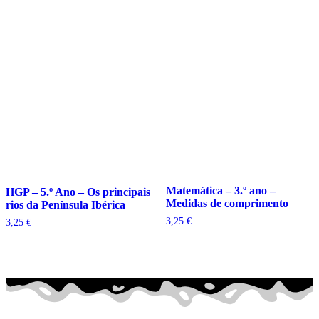
Matemática – 3.º ano –
HGP – 5.º Ano – Os principais
Medidas de comprimento
rios da Península Ibérica
3,25
€
3,25
€