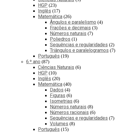
HGP
23
Inglês
17
Matemática
26
Ângulos e paralelismo
4
Frações e decimais
3
Números naturais
7
Poliedros
1
Sequências e regularidades
2
Triângulos e paralelogramos
7
Português
19
6.º ano
87
Ciências Naturais
6
HGP
10
Inglês
20
Matemática
40
Dados
4
Figuras
6
Isometrias
6
Números naturais
8
Números racionais
6
Sequências e regularidades
7
Volumes
8
Português
15