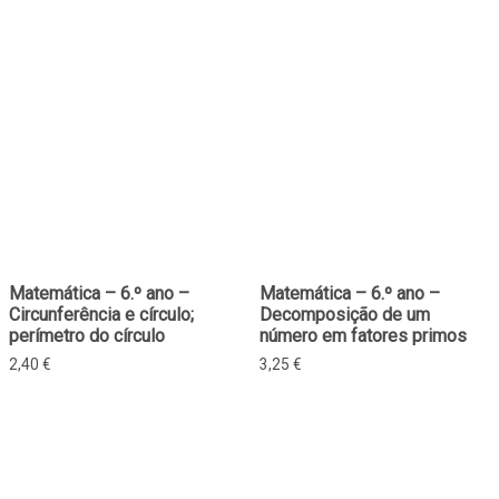
Matemática – 6.º ano –
Matemática – 6.º ano –
Circunferência e círculo;
Decomposição de um
perímetro do círculo
número em fatores primos
2,40
€
3,25
€