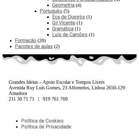
Geometria
4
Português
5
Eça de Queirós
1
Gil Vicente
1
Gramática
1
Luís de Camões
1
Formação
20
Pacotes de aulas
2
Grandes Ideias – Apoio Escolar e Tempos Livres
Avenida Ruy Luís Gomes, 23 Alfornelos, Lisboa 2650-129
Amadora
211 30 71 71 | 919 761 769
Política de Cookies
Política de Privacidade