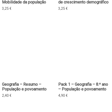
Mobilidade da população
de crescimento demográfico
3,25
€
3,25
€
Geografia – Resumo –
Pack 1 – Geografia – 8.º ano
População e povoamento
– População e povoamento
2,40
€
4,90
€