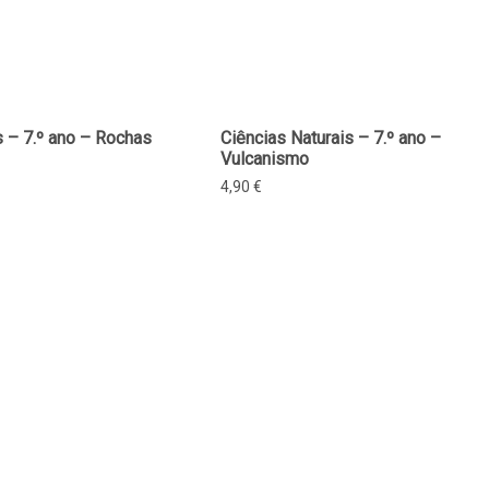
s – 7.º ano – Rochas
Ciências Naturais – 7.º ano –
Vulcanismo
4,90
€