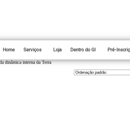
Home
Serviços
Loja
Dentro do GI
Pré-Inscri
a dinâmica interna da Terra