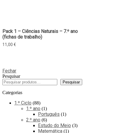
Pack 1 – Ciências Naturais – 7.º ano
(fichas de trabalho)
11,00
€
Fechar
Pesquisar
Pesquisar
Categorias
1.º Ciclo
88
1.º ano
1
Português
1
2.º ano
6
Estudo do Meio
3
Matemática
1