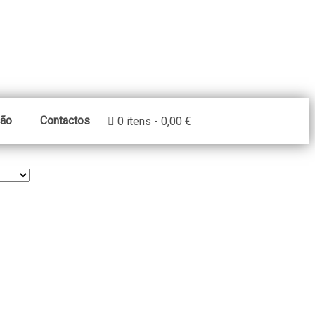
ção
Contactos
0 itens
0,00 €