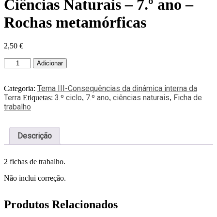
Ciências Naturais – 7.º ano –
Rochas metamórficas
2,50
€
Adicionar
Tema III-Consequências da dinâmica interna da
Categoria:
Terra
3.º ciclo
7.º ano
ciências naturais
Ficha de
Etiquetas:
,
,
,
trabalho
Descrição
2 fichas de trabalho.
Não inclui correção.
Produtos Relacionados