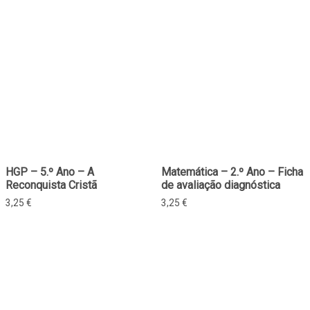
HGP – 5.º Ano – A
Matemática – 2.º Ano – Ficha
Reconquista Cristã
de avaliação diagnóstica
3,25
€
3,25
€