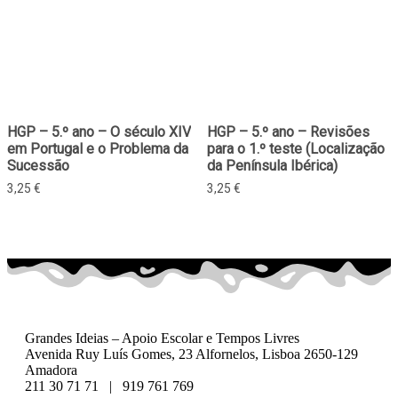
HGP – 5.º ano – O século XIV
HGP – 5.º ano – Revisões
em Portugal e o Problema da
para o 1.º teste (Localização
Sucessão
da Península Ibérica)
3,25
€
3,25
€
Grandes Ideias – Apoio Escolar e Tempos Livres
Avenida Ruy Luís Gomes, 23 Alfornelos, Lisboa 2650-129
Amadora
211 30 71 71 | 919 761 769