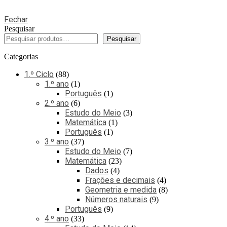
Fechar
Pesquisar
Pesquisar
Categorias
1.º Ciclo
88
1.º ano
1
Português
1
2.º ano
6
Estudo do Meio
3
Matemática
1
Português
1
3.º ano
37
Estudo do Meio
7
Matemática
23
Dados
4
Frações e decimais
4
Geometria e medida
8
Números naturais
9
Português
9
4.º ano
33