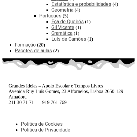
Estatística e probabilidades
4
Geometria
4
Português
5
Eça de Queirós
1
Gil Vicente
1
Gramática
1
Luís de Camões
1
Formação
20
Pacotes de aulas
2
Grandes Ideias – Apoio Escolar e Tempos Livres
Avenida Ruy Luís Gomes, 23 Alfornelos, Lisboa 2650-129
Amadora
211 30 71 71 | 919 761 769
Política de Cookies
Política de Privacidade