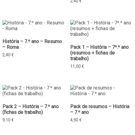
2,40
€
História – 7.º ano – Resumo
– Roma
Pack 1 – História – 7º.º ano
(resumos + fichas de
2,40
€
trabalho)
11,00
€
Pack 2 – História – 7.º ano
Pack de resumos – História
(fichas de trabalho)
– 7.º ano
9,10
€
4,90
€