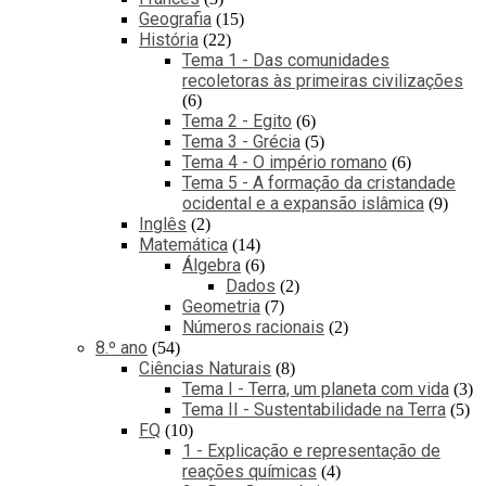
Geografia
15
História
22
Tema 1 - Das comunidades
recoletoras às primeiras civilizações
6
Tema 2 - Egito
6
Tema 3 - Grécia
5
Tema 4 - O império romano
6
Tema 5 - A formação da cristandade
ocidental e a expansão islâmica
9
Inglês
2
Matemática
14
Álgebra
6
Dados
2
Geometria
7
Números racionais
2
8.º ano
54
Ciências Naturais
8
Tema I - Terra, um planeta com vida
3
Tema II - Sustentabilidade na Terra
5
FQ
10
1 - Explicação e representação de
reações químicas
4