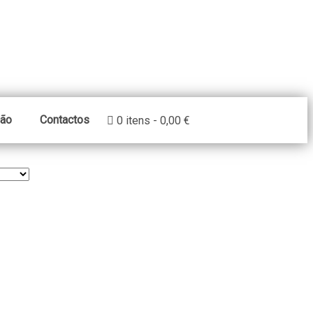
ção
Contactos
0 itens
0,00 €