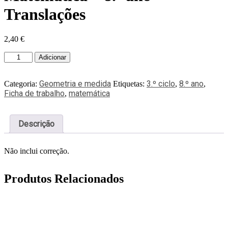
Translações
2,40
€
Adicionar
Geometria e medida
3.º ciclo
8.º ano
Categoria:
Etiquetas:
,
,
Ficha de trabalho
matemática
,
Descrição
Não inclui correção.
Produtos Relacionados