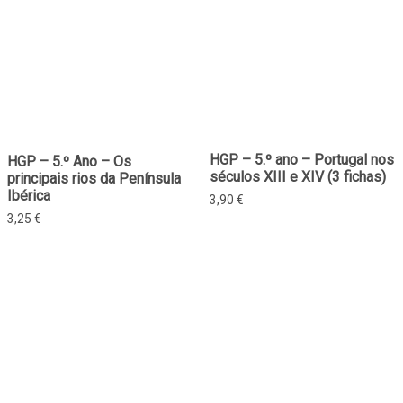
HGP – 5.º ano – Portugal nos
HGP – 5.º Ano – Os
séculos XIII e XIV (3 fichas)
principais rios da Península
Ibérica
3,90
€
3,25
€