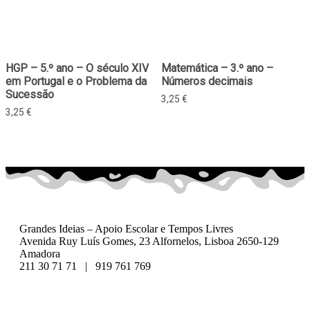
HGP – 5.º ano – O século XIV
Matemática – 3.º ano –
em Portugal e o Problema da
Números decimais
Sucessão
3,25
€
3,25
€
Grandes Ideias – Apoio Escolar e Tempos Livres
Avenida Ruy Luís Gomes, 23 Alfornelos, Lisboa 2650-129
Amadora
211 30 71 71 | 919 761 769