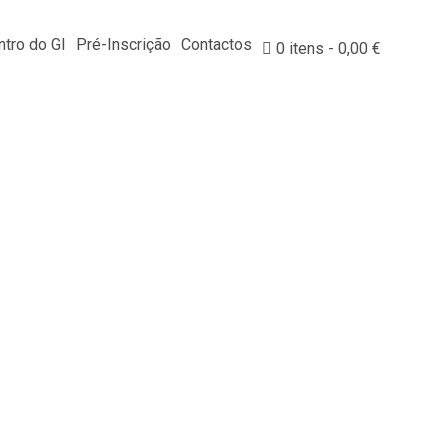
tro do GI
Pré-Inscrição
Contactos
0 itens
0,00 €