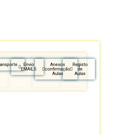
ransporte
Envio
Anexos
Registo
EMAILS
confirmação
de
Aulas
Aulas