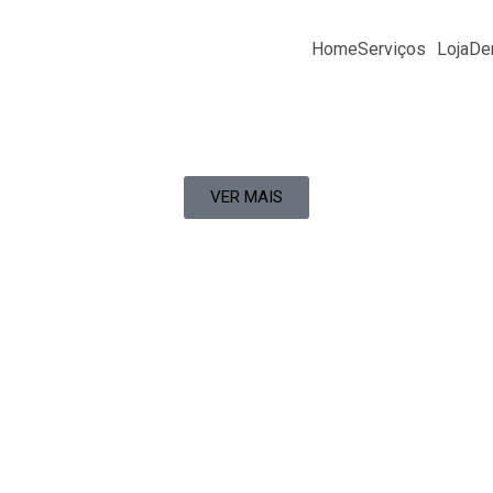
Home
Serviços
Loja
Den
VER MAIS