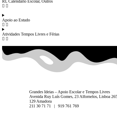
RI, Calendário Escolar, Outros
Apoio ao Estudo
Atividades Tempos Livres e Férias
Grandes Ideias – Apoio Escolar e Tempos Livres
Avenida Ruy Luís Gomes, 23 Alfornelos, Lisboa 26
129 Amadora
211 30 71 71 | 919 761 769