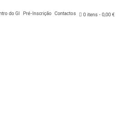
tro do GI
Pré-Inscrição
Contactos
0 itens
0,00 €