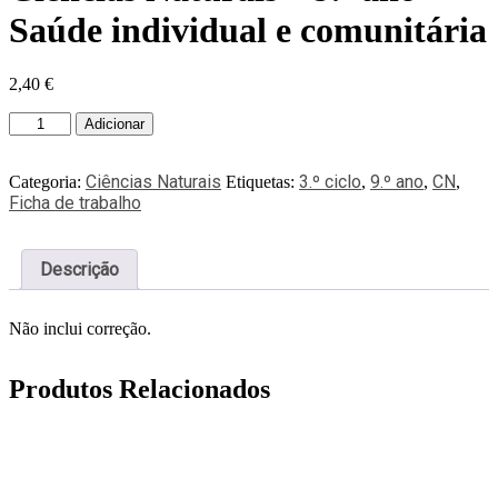
Saúde individual e comunitária
2,40
€
Adicionar
Ciências Naturais
3.º ciclo
9.º ano
CN
Categoria:
Etiquetas:
,
,
,
Ficha de trabalho
Descrição
Não inclui correção.
Produtos Relacionados