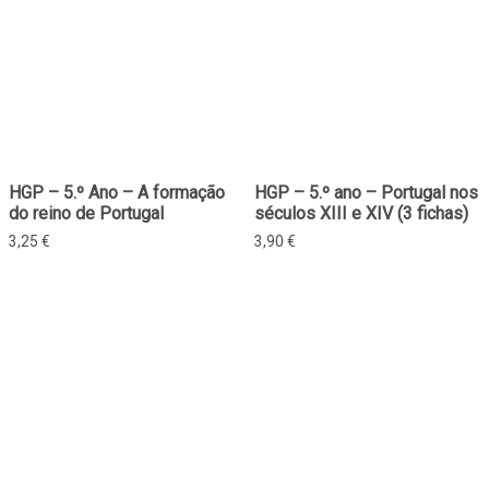
HGP – 5.º Ano – A formação
HGP – 5.º ano – Portugal nos
do reino de Portugal
séculos XIII e XIV (3 fichas)
3,25
€
3,90
€