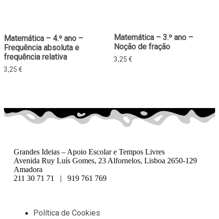
Matemática – 3.º ano –
Matemática – 4.º ano –
Noção de fração
Frequência absoluta e
frequência relativa
3,25
€
3,25
€
Grandes Ideias – Apoio Escolar e Tempos Livres
Avenida Ruy Luís Gomes, 23 Alfornelos, Lisboa 2650-129
Amadora
211 30 71 71 | 919 761 769
Política de Cookies