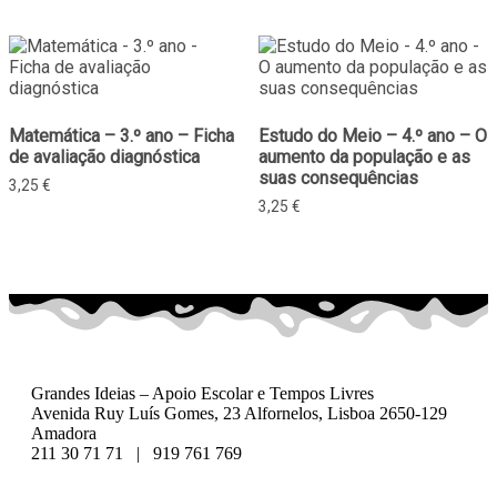
Matemática – 3.º ano – Ficha
Estudo do Meio – 4.º ano – O
de avaliação diagnóstica
aumento da população e as
suas consequências
3,25
€
3,25
€
Grandes Ideias – Apoio Escolar e Tempos Livres
Avenida Ruy Luís Gomes, 23 Alfornelos, Lisboa 2650-129
Amadora
211 30 71 71 | 919 761 769