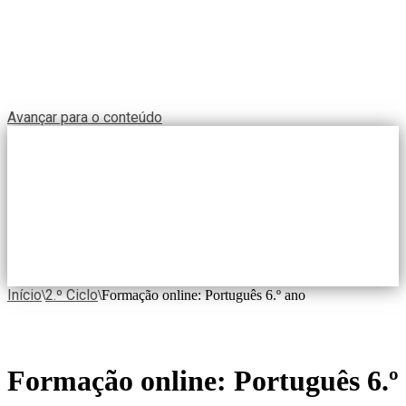
Avançar para o conteúdo
Início
2.º Ciclo
\
\
Formação online: Português 6.º ano
Formação online: Português 6.º