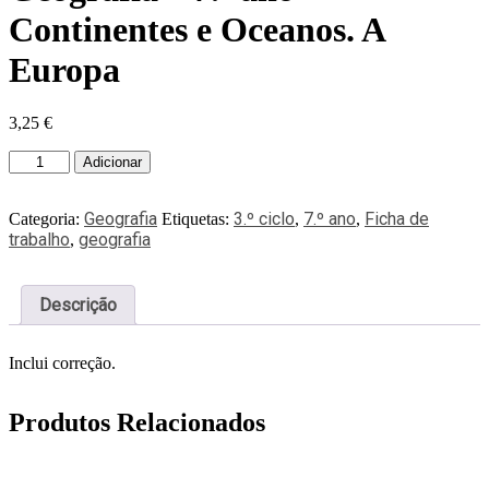
Continentes e Oceanos. A
Europa
3,25
€
Adicionar
Geografia
3.º ciclo
7.º ano
Ficha de
Categoria:
Etiquetas:
,
,
trabalho
geografia
,
Descrição
Inclui correção.
Produtos Relacionados