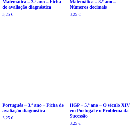
Matemática – 3.º ano – Ficha
Matemática – 3.º ano –
de avaliação diagnóstica
Números decimais
3,25
€
3,25
€
Português – 3.º ano – Ficha de
HGP – 5.º ano – O século XIV
avaliação diagnóstica
em Portugal e o Problema da
Sucessão
3,25
€
3,25
€