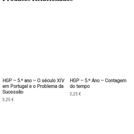
HGP – 5.º ano – O século XIV
HGP – 5.º Ano – Contagem
em Portugal e o Problema da
do tempo
Sucessão
3,25
€
3,25
€