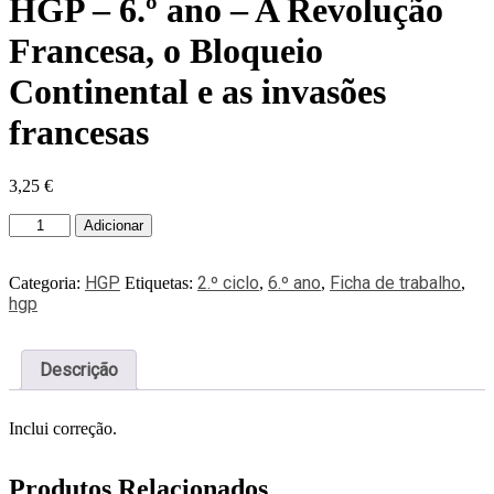
HGP – 6.º ano – A Revolução
Francesa, o Bloqueio
Continental e as invasões
francesas
3,25
€
Adicionar
HGP
2.º ciclo
6.º ano
Ficha de trabalho
Categoria:
Etiquetas:
,
,
,
hgp
Descrição
Inclui correção.
Produtos Relacionados