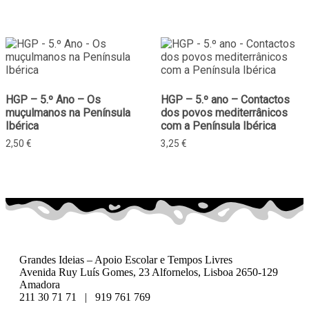
HGP – 5.º Ano – Os
HGP – 5.º ano – Contactos
muçulmanos na Península
dos povos mediterrânicos
Ibérica
com a Península Ibérica
2,50
€
3,25
€
Grandes Ideias – Apoio Escolar e Tempos Livres
Avenida Ruy Luís Gomes, 23 Alfornelos, Lisboa 2650-129
Amadora
211 30 71 71 | 919 761 769