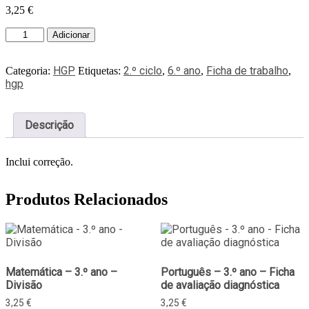
3,25
€
Adicionar
HGP
2.º ciclo
6.º ano
Ficha de trabalho
Categoria:
Etiquetas:
,
,
,
hgp
Descrição
Inclui correção.
Produtos Relacionados
Matemática – 3.º ano –
Português – 3.º ano – Ficha
Divisão
de avaliação diagnóstica
3,25
€
3,25
€