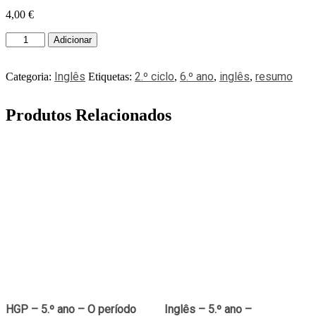
4,00
€
Adicionar
Inglês
2.º ciclo
6.º ano
inglês
resumo
Categoria:
Etiquetas:
,
,
,
Produtos Relacionados
HGP – 5.º ano – O período
Inglês – 5.º ano –