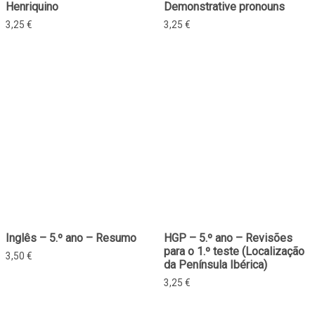
Henriquino
Demonstrative pronouns
3,25
€
3,25
€
Inglês – 5.º ano – Resumo
HGP – 5.º ano – Revisões
para o 1.º teste (Localização
3,50
€
da Península Ibérica)
3,25
€