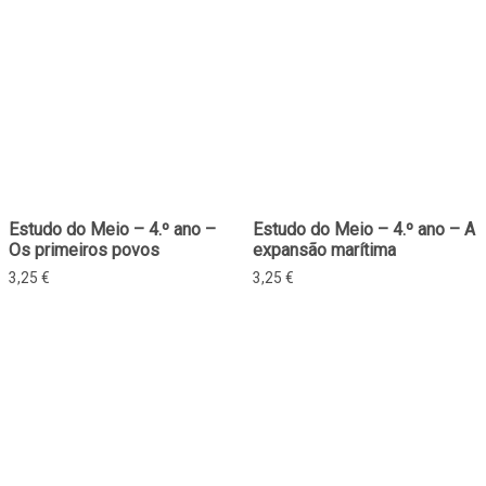
Estudo do Meio – 4.º ano –
Estudo do Meio – 4.º ano – A
Os primeiros povos
expansão marítima
3,25
€
3,25
€