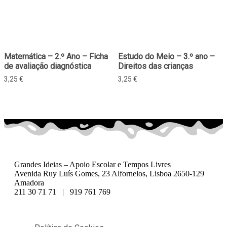
Matemática – 2.º Ano – Ficha
Estudo do Meio – 3.º ano –
de avaliação diagnóstica
Direitos das crianças
3,25
€
3,25
€
Grandes Ideias – Apoio Escolar e Tempos Livres
Avenida Ruy Luís Gomes, 23 Alfornelos, Lisboa 2650-129
Amadora
211 30 71 71 | 919 761 769