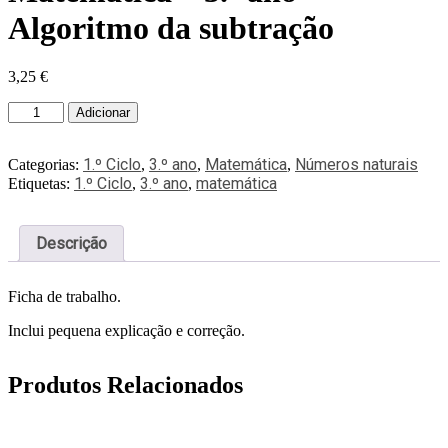
Algoritmo da subtração
3,25
€
Adicionar
1.º Ciclo
3.º ano
Matemática
Números naturais
Categorias:
,
,
,
1.º Ciclo
3.º ano
matemática
Etiquetas:
,
,
Descrição
Ficha de trabalho.
Inclui pequena explicação e correção.
Produtos Relacionados