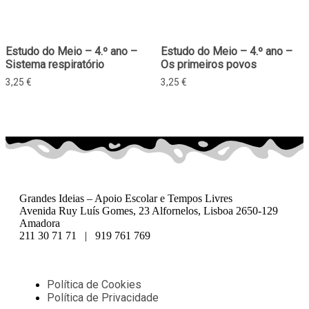
Estudo do Meio – 4.º ano –
Estudo do Meio – 4.º ano –
Sistema respiratório
Os primeiros povos
3,25
€
3,25
€
Grandes Ideias – Apoio Escolar e Tempos Livres
Avenida Ruy Luís Gomes, 23 Alfornelos, Lisboa 2650-129
Amadora
211 30 71 71 | 919 761 769
Política de Cookies
Política de Privacidade