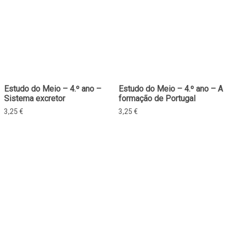
Estudo do Meio – 4.º ano –
Estudo do Meio – 4.º ano – A
Sistema excretor
formação de Portugal
3,25
€
3,25
€