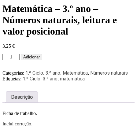
Matemática – 3.º ano –
Números naturais, leitura e
valor posicional
3,25
€
Adicionar
1.º Ciclo
3.º ano
Matemática
Números naturais
Categorias:
,
,
,
1.º Ciclo
3.º ano
matemática
Etiquetas:
,
,
Descrição
Ficha de trabalho.
Inclui correção.