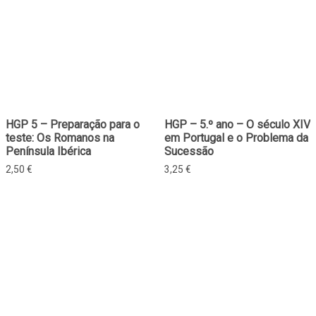
HGP 5 – Preparação para o
HGP – 5.º ano – O século XIV
teste: Os Romanos na
em Portugal e o Problema da
Península Ibérica
Sucessão
2,50
€
3,25
€