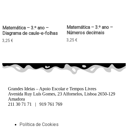
Matemática – 3.º ano –
Matemática – 3.º ano –
Números decimais
Diagrama de caule-e-folhas
3,25
€
3,25
€
Grandes Ideias – Apoio Escolar e Tempos Livres
Avenida Ruy Luís Gomes, 23 Alfornelos, Lisboa 2650-129
Amadora
211 30 71 71 | 919 761 769
Política de Cookies