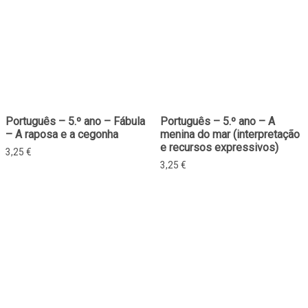
Português – 5.º ano – Fábula
Português – 5.º ano – A
– A raposa e a cegonha
menina do mar (interpretação
e recursos expressivos)
3,25
€
3,25
€