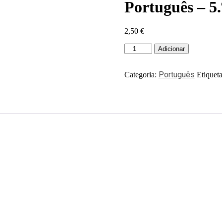
Português – 5.
2,50
€
Adicionar
Português
Categoria:
Etiquet