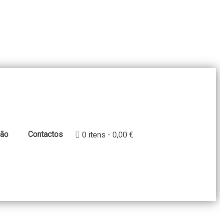
ção
Contactos
0 itens
0,00 €