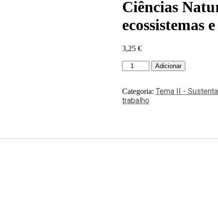
Ciências Natur
ecossistemas e
3,25
€
Adicionar
Tema II - Sustenta
Categoria:
trabalho