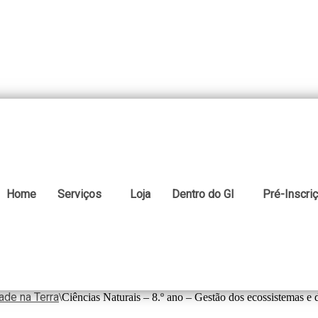
Home
Serviços
Loja
Dentro do GI
Pré-Inscri
ade na Terra
\
Ciências Naturais – 8.º ano – Gestão dos ecossistemas e