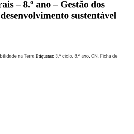
ais – 8.º ano – Gestão dos
 desenvolvimento sustentável
bilidade na Terra
3.º ciclo
8.º ano
CN
Ficha de
Etiquetas:
,
,
,