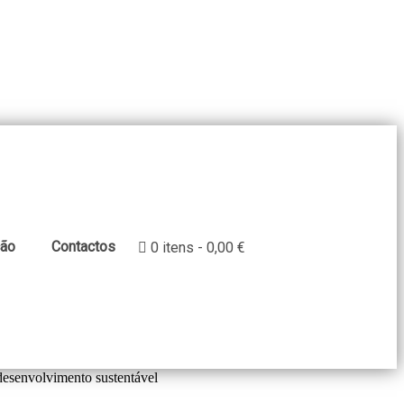
ção
Contactos
0 itens
0,00 €
 desenvolvimento sustentável