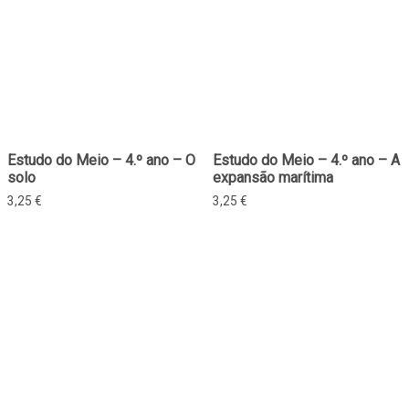
Estudo do Meio – 4.º ano – O
Estudo do Meio – 4.º ano – A
solo
expansão marítima
3,25
€
3,25
€