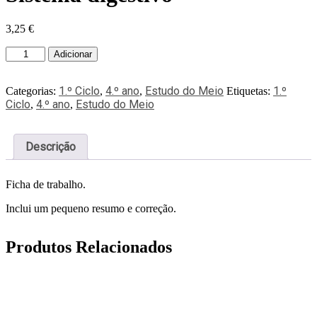
3,25
€
Adicionar
1.º Ciclo
4.º ano
Estudo do Meio
1.º
Categorias:
,
,
Etiquetas:
Ciclo
4.º ano
Estudo do Meio
,
,
Descrição
Ficha de trabalho.
Inclui um pequeno resumo e correção.
Produtos Relacionados