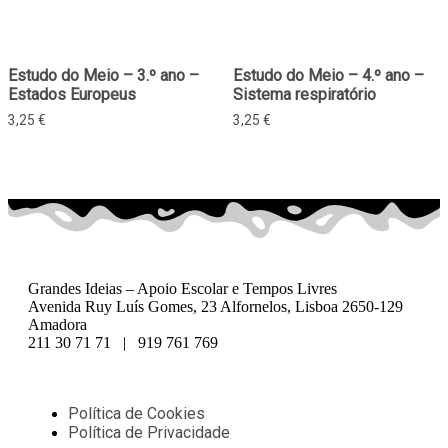
Estudo do Meio – 3.º ano –
Estudo do Meio – 4.º ano –
Estados Europeus
Sistema respiratório
3,25
€
3,25
€
Grandes Ideias – Apoio Escolar e Tempos Livres
Avenida Ruy Luís Gomes, 23 Alfornelos, Lisboa 2650-129
Amadora
211 30 71 71 | 919 761 769
Política de Cookies
Política de Privacidade