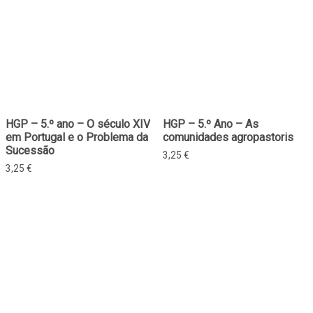
HGP – 5.º ano – O século XIV
HGP – 5.º Ano – As
em Portugal e o Problema da
comunidades agropastoris
Sucessão
3,25
€
3,25
€