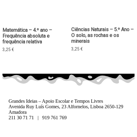
Ciências Naturais – 5.º Ano –
Matemática – 4.º ano –
O solo, as rochas e os
Frequência absoluta e
minerais
frequência relativa
3,25
€
3,25
€
Grandes Ideias – Apoio Escolar e Tempos Livres
Avenida Ruy Luís Gomes, 23 Alfornelos, Lisboa 2650-129
Amadora
211 30 71 71 | 919 761 769