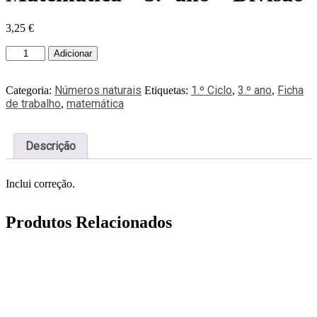
3,25
€
Adicionar
Números naturais
1.º Ciclo
3.º ano
Ficha
Categoria:
Etiquetas:
,
,
de trabalho
matemática
,
Descrição
Inclui correção.
Produtos Relacionados