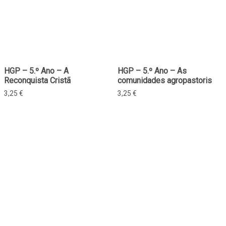
HGP – 5.º Ano – A
HGP – 5.º Ano – As
Reconquista Cristã
comunidades agropastoris
3,25
€
3,25
€