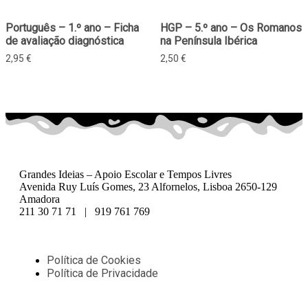
Português – 1.º ano – Ficha
HGP – 5.º ano – Os Romanos
de avaliação diagnóstica
na Península Ibérica
2,95
€
2,50
€
Grandes Ideias – Apoio Escolar e Tempos Livres
Avenida Ruy Luís Gomes, 23 Alfornelos, Lisboa 2650-129
Amadora
211 30 71 71 | 919 761 769
Política de Cookies
Política de Privacidade