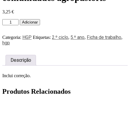
3,25
€
Adicionar
HGP
2.º ciclo
5.º ano
Ficha de trabalho
Categoria:
Etiquetas:
,
,
,
hgp
Descrição
Inclui correção.
Produtos Relacionados