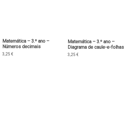
Matemática – 3.º ano –
Matemática – 3.º ano –
Números decimais
Diagrama de caule-e-folhas
3,25
€
3,25
€