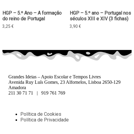
HGP – 5.º Ano – A formação
HGP – 5.º ano – Portugal nos
do reino de Portugal
séculos XIII e XIV (3 fichas)
3,25
€
3,90
€
Grandes Ideias – Apoio Escolar e Tempos Livres
Avenida Ruy Luís Gomes, 23 Alfornelos, Lisboa 2650-129
Amadora
211 30 71 71 | 919 761 769
Política de Cookies
Política de Privacidade