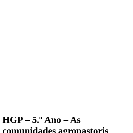
HGP – 5.º Ano – As
comunidades agropastoris