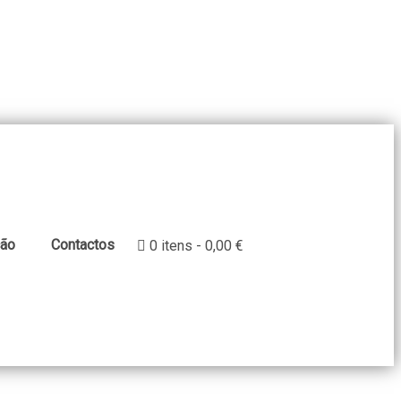
ção
Contactos
0 itens
0,00 €