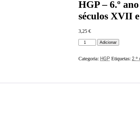
HGP – 6.º ano
séculos XVII 
3,25
€
Adicionar
HGP
2.º 
Categoria:
Etiquetas: