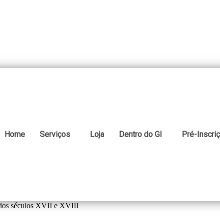
Home
Serviços
Loja
Dentro do GI
Pré-Inscri
dos séculos XVII e XVIII