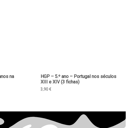
anos na
HGP – 5.º ano – Portugal nos séculos
XIII e XIV (3 fichas)
3,90
€