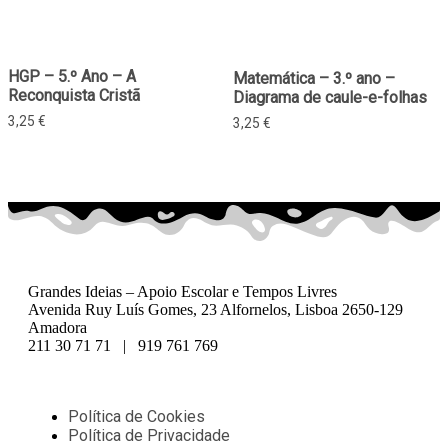
HGP – 5.º Ano – A
Matemática – 3.º ano –
Reconquista Cristã
Diagrama de caule-e-folhas
3,25
€
3,25
€
Grandes Ideias – Apoio Escolar e Tempos Livres
Avenida Ruy Luís Gomes, 23 Alfornelos, Lisboa 2650-129
Amadora
211 30 71 71 | 919 761 769
Política de Cookies
Política de Privacidade