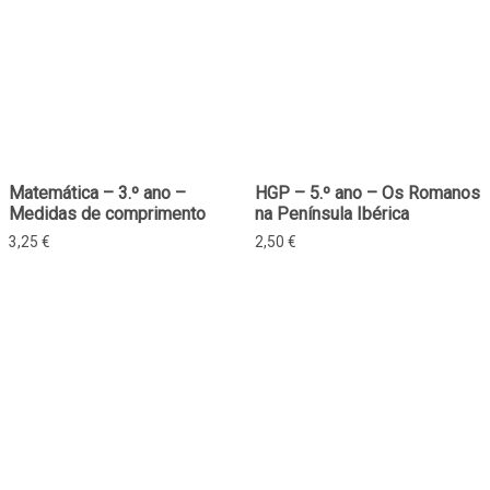
Matemática – 3.º ano –
HGP – 5.º ano – Os Romanos
Medidas de comprimento
na Península Ibérica
3,25
€
2,50
€